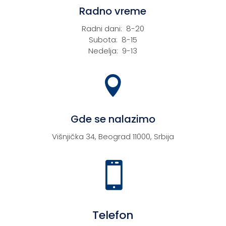
Radno vreme
Radni dani: 8-20
Subota: 8-15
Nedelja: 9-13

Gde se nalazimo
Višnjička 34, Beograd 11000, Srbija

Telefon