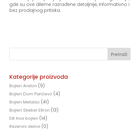
gde su ove dileme razrađene detaljnije, informativno i
bez prodajnog pritiska.
Kategorije proizvoda
(9)
Bojleri Ariston
(4)
Bojleri Dom Pančevo
(41)
Bojleri Metalac
(13)
Bojleri Stiebel Eltron
(14)
Elit Inox bojleri
(0)
Rezervni delovi