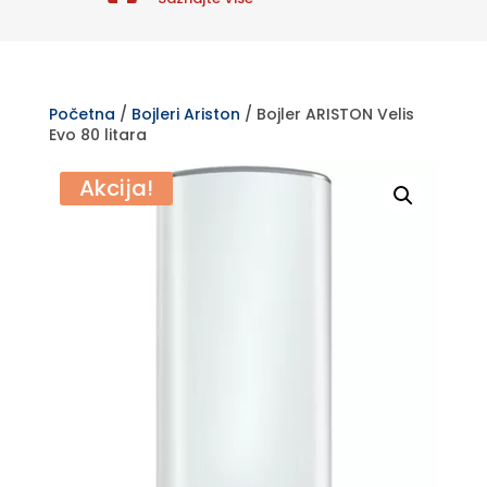
Početna
/
Bojleri Ariston
/ Bojler ARISTON Velis
Evo 80 litara
Akcija!