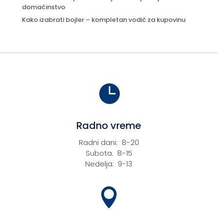
domaćinstvo
Kako izabrati bojler – kompletan vodič za kupovinu

Radno vreme
Radni dani: 8-20
Subota: 8-15
Nedelja: 9-13
