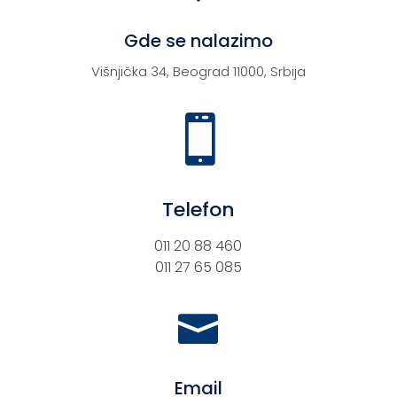
Gde se nalazimo
Višnjička 34, Beograd 11000, Srbija

Telefon
011 20 88 460
011 27 65 085

Email